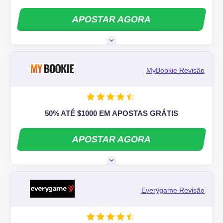
APOSTAR AGORA
MyBookie Revisão
50% ATÉ $1000 EM APOSTAS GRÁTIS
APOSTAR AGORA
Everygame Revisão