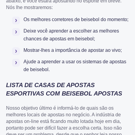
abaixo, e você estará apostando no esporte em breve.
Nós lhe mostraremos:
Os melhores corretores de beisebol do momento;
Deixe você aprender a escolher as melhores
chances de apostas em beisebol;
Mostrar-lhes a importância de apostar ao vivo;
Ajude a aprender a usar os sistemas de apostas
de beisebol.
LISTA DE CASAS DE APOSTAS
ESPORTIVAS COM BEISEBOL APOSTAS
Nosso objetivo último é informá-lo de quais são os
melhores locais de apostas no negócio. A indústria de
apostas on-line está ficando muito lotada hoje em dia,
portanto pode ser difícil fazer a escolha certa. Isso não
deve ser um problema, desde que o senhor leia nosso