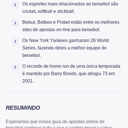
Os esportes mais relacionados ao beisebol são
cricket, softball e stickball.
Betsul, Betboo e Pixbet estão entre os melhores
sites de apostas on-line para beisebol.
Os New York Yankees ganharam 26 World
Series, fazendo deles a melhor equipe do
beisebol.
O recorde de home run de uma única temporada
é mantido por Barry Bonds, que atingiu 73 em
2001.
RESUMINDO
Esperamos que nosso guia de apostas online de
beisebol explique tudo o que o senhor precisa saber