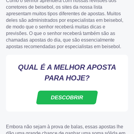
Como o senhor aprenderá com nossas revisões dos
corretores de beisebol, os sites da nossa lista
apresentam muitos tipos diferentes de apostas. Muitos
deles são administrados por especialistas em beisebol,
de modo que o senhor receberá muitas dicas e
previsões. O que o senhor receberá também são as
chamadas apostas do dia, que são essencialmente
apostas recomendadas por especialistas em beisebol.
QUAL É A MELHOR APOSTA
PARA HOJE?
DESCOBRIR
Embora não sejam à prova de balas, essas apostas lhe
dão uma grande chance de ganhar uma soma sólida em