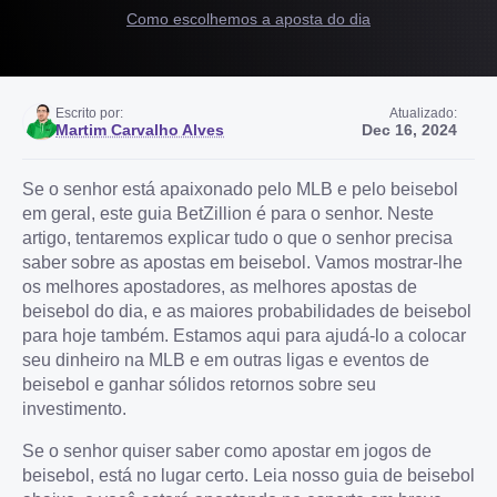
Como escolhemos a aposta do dia
Escrito por:
Atualizado:
Martim Carvalho Alves
Dec 16, 2024
Se o senhor está apaixonado pelo MLB e pelo beisebol
em geral, este guia BetZillion é para o senhor. Neste
artigo, tentaremos explicar tudo o que o senhor precisa
saber sobre as apostas em beisebol. Vamos mostrar-lhe
os melhores apostadores, as melhores apostas de
beisebol do dia, e as maiores probabilidades de beisebol
para hoje também. Estamos aqui para ajudá-lo a colocar
seu dinheiro na MLB e em outras ligas e eventos de
beisebol e ganhar sólidos retornos sobre seu
investimento.
Se o senhor quiser saber como apostar em jogos de
beisebol, está no lugar certo. Leia nosso guia de beisebol