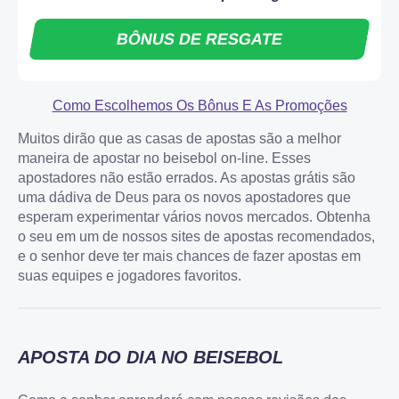
BÔNUS DE RESGATE
Como Escolhemos Os Bônus E As Promoções
Muitos dirão que as casas de apostas são a melhor
All our recommended bookmakers are
maneira de apostar no beisebol on-line. Esses
licensed and safe.
apostadores não estão errados. As apostas grátis são
uma dádiva de Deus para os novos apostadores que
esperam experimentar vários novos mercados. Obtenha
o seu em um de nossos sites de apostas recomendados,
e o senhor deve ter mais chances de fazer apostas em
suas equipes e jogadores favoritos.
APOSTA DO DIA NO BEISEBOL