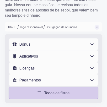
guia. Nossa equipe classificou e revisou todos os
melhores sites de apostas de beisebol, que valem bem
seu tempo e dinheiro.
/
/
18\21+
Jogo responsável
Divulgação de Anúncios
18+
Certifique-se de que você tem idade legal para participar de
Bônus
atividades de jogos de azar em sua jurisdição antes de
prosseguir.
Aplicativos
Divulgação de publicidade
Observe que alguns dos links nesta página são links de
Licenças
afiliados. Isso significa que podemos receber uma comissão
se você abrir novos depósitos por meio desses links. No
Pagamentos
entanto, nossas recomendações são independentes e têm
como objetivo ajudá-lo a fazer escolhas de apostas bem
informadas. Sua privacidade é importante para nós. Para
Todos os filtros
obter informações sobre como lidamos com seus dados
pessoais, consulte nossa
política de privacidade
.
Jogo responsável