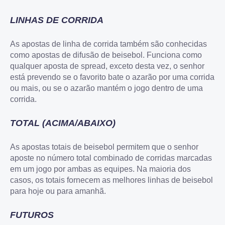
LINHAS DE CORRIDA
As apostas de linha de corrida também são conhecidas
como apostas de difusão de beisebol. Funciona como
qualquer aposta de spread, exceto desta vez, o senhor
está prevendo se o favorito bate o azarão por uma corrida
ou mais, ou se o azarão mantém o jogo dentro de uma
corrida.
TOTAL (ACIMA/ABAIXO)
As apostas totais de beisebol permitem que o senhor
aposte no número total combinado de corridas marcadas
em um jogo por ambas as equipes. Na maioria dos
casos, os totais fornecem as melhores linhas de beisebol
para hoje ou para amanhã.
FUTUROS