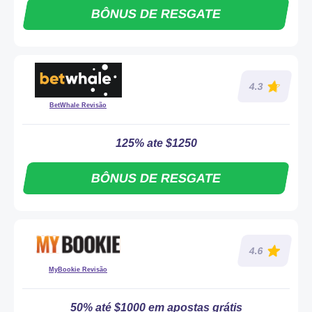
se você abrir novos depósitos por meio desses links. No
BÔNUS DE RESGATE
entanto, nossas recomendações são independentes e têm
como objetivo ajudá-lo a fazer escolhas de apostas bem
informadas. Sua privacidade é importante para nós. Para
obter informações sobre como lidamos com seus dados
pessoais, consulte nossa
política de privacidade
.
4.3
Jogo responsável
BetWhale Revisão
Ao explorar nossas ofertas de apostas, lembre-se de
apostar com responsabilidade. Estabeleça limites para seus
125% ate $1250
gastos e para o tempo gasto com o jogo. Lembre-se de
apostar com cautela e usar somente fundos que você possa
BÔNUS DE RESGATE
se dar ao luxo de perder. O jogo traz riscos inerentes e não
há garantias de vitória. É importante encarar o jogo como
entretenimento e não como um meio de ganhar dinheiro.
Para obter mais informações sobre práticas de jogo
responsável, incluindo dicas para reconhecer
comportamentos problemáticos e estratégias para manter o
4.6
controle, visite nossa
seção de jogo responsável
. Se estiver
preocupado com seus hábitos de jogo, procure serviços de
MyBookie Revisão
apoio profissional para obter assistência:
gambleaware.org
,
gamblingtherapy.org
.
50% até $1000 em apostas grátis