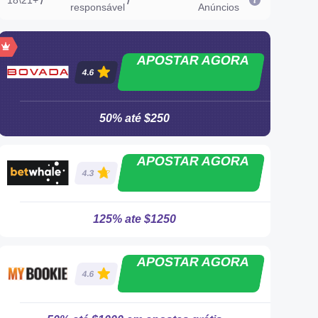
responsável
Anúncios
18+
Certifique-se de que você tem idade
legal para participar de atividades de
APOSTAR AGORA
jogos de azar em sua jurisdição antes
4.6
de prosseguir.
Divulgação de publicidade
50% até $250
Observe que alguns dos links nesta
página são links de afiliados. Isso
significa que podemos receber uma
APOSTAR AGORA
comissão se você abrir novos
4.3
depósitos por meio desses links. No
entanto, nossas recomendações são
independentes e têm como objetivo
ajudá-lo a fazer escolhas de apostas
125% ate $1250
bem informadas. Sua privacidade é
importante para nós. Para obter
informações sobre como lidamos com
APOSTAR AGORA
seus dados pessoais, consulte nossa
4.6
política de privacidade
.
Jogo responsável