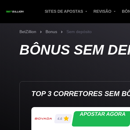
SITES DE APOSTAS
REVISÃO
BÔ
BetZillion
Bonus
Sem depósito
BÔNUS SEM DEP
TOP 3 CORRETORES SEM B
APOSTAR AGORA
4.6