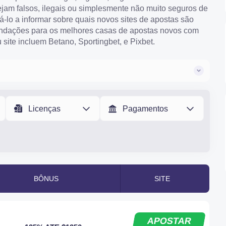
sejam falsos, ilegais ou simplesmente não muito seguros de
á-lo a informar sobre quais novos sites de apostas são
ndações para os melhores casas de apostas novos com
ite incluem Betano, Sportingbet, e Pixbet.
 de atividades de jogos de azar em sua jurisdição antes de
Licenças
Pagamentos
filiados. Isso significa que podemos receber uma comissão se
entanto, nossas recomendações são independentes e têm como
adas. Sua privacidade é importante para nós. Para obter
is, consulte nossa
política de privacidade
.
BÔNUS
SITE
star com responsabilidade. Estabeleça limites para seus gastos
APOSTAR
 com cautela e usar somente fundos que você possa se dar ao