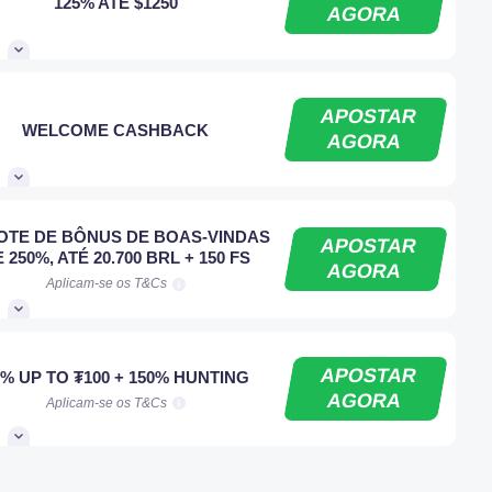
125% ATE $1250
antias de vitória. É importante encarar o jogo como
AGORA
Para obter mais informações sobre práticas de jogo
tos problemáticos e estratégias para manter o controle, visite
 com seus hábitos de jogo, procure serviços de apoio
blingtherapy.org
.
APOSTAR
WELCOME CASHBACK
AGORA
OTE DE BÔNUS DE BOAS-VINDAS
APOSTAR
 250%, ATÉ 20.700 BRL + 150 FS
AGORA
Aplicam-se os T&Cs
APOSTAR
0% UP TO ₮100 + 150% HUNTING
AGORA
Aplicam-se os T&Cs