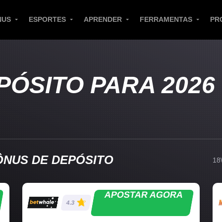
NUS
ESPORTES
APRENDER
FERRAMENTAS
PR
ÓSITO PARA 2026
ÔNUS DE DEPÓSITO
18
APOSTAR AGORA
4.3