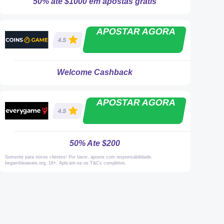
50% até $1000 em apostas grátis
Ao explorar nossas ofertas de apostas,
lembre-se de apostar com
responsabilidade. Estabeleça limites
para seus gastos e para o tempo gasto
APOSTAR AGORA
com o jogo. Lembre-se de apostar
4.5
com cautela e usar somente fundos
que você possa se dar ao luxo de
perder. O jogo traz riscos inerentes e
Welcome Cashback
não há garantias de vitória. É
importante encarar o jogo como
entretenimento e não como um meio
APOSTAR AGORA
de ganhar dinheiro. Para obter mais
4.5
informações sobre práticas de jogo
responsável, incluindo dicas para
reconhecer comportamentos
50% Ate $200
problemáticos e estratégias para
manter o controle, visite nossa
seção
Somente para novos clientes! Por favor, aposte com responsabilidade,
de jogo responsável
. Se estiver
begambleaware.org. 18+. Aplicam-se os T&Cs completos.
preocupado com seus hábitos de jogo,
procure serviços de apoio profissional
para obter assistência:
gambleaware.org
,
gamblingtherapy.org
.