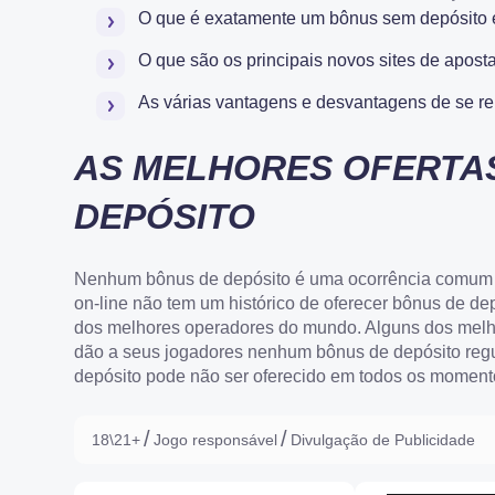
O que é exatamente um bônus sem depósito e
O que são os principais novos sites de apos
As várias vantagens e desvantagens de se re
AS MELHORES OFERTA
DEPÓSITO
Nenhum bônus de depósito é uma ocorrência comum n
on-line não tem um histórico de oferecer bônus de d
dos melhores operadores do mundo. Alguns dos melho
dão a seus jogadores nenhum bônus de depósito reg
depósito pode não ser oferecido em todos os momento
/
/
Jogo responsável
Divulgação de Publicidade
18\21+
18+