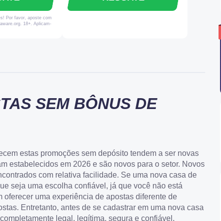
s! Por favor, aposte com
aware.org. 18+. Aplicam-
TAS SEM BÔNUS DE
erecem estas promoções sem depósito tendem a ser novas
ram estabelecidos em 2026 e são novos para o setor. Novos
contrados com relativa facilidade. Se uma nova casa de
ue seja uma escolha confiável, já que você não está
 oferecer uma experiência de apostas diferente de
stas. Entretanto, antes de se cadastrar em uma nova casa
 completamente legal, legítima, segura e confiável.