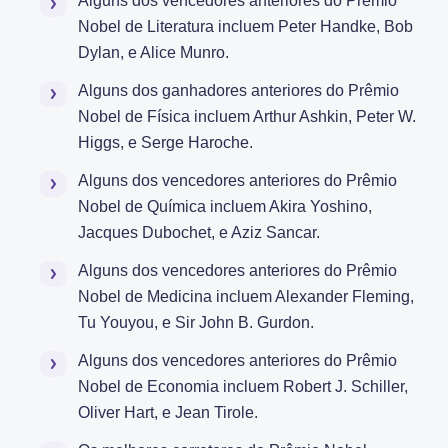
Alguns dos vencedores anteriores do Prêmio
Nobel de Literatura incluem Peter Handke, Bob
Dylan, e Alice Munro.
Alguns dos ganhadores anteriores do Prêmio
Nobel de Física incluem Arthur Ashkin, Peter W.
Higgs, e Serge Haroche.
Alguns dos vencedores anteriores do Prêmio
Nobel de Química incluem Akira Yoshino,
Jacques Dubochet, e Aziz Sancar.
Alguns dos vencedores anteriores do Prêmio
Nobel de Medicina incluem Alexander Fleming,
Tu Youyou, e Sir John B. Gurdon.
Alguns dos vencedores anteriores do Prêmio
Nobel de Economia incluem Robert J. Schiller,
Oliver Hart, e Jean Tirole.