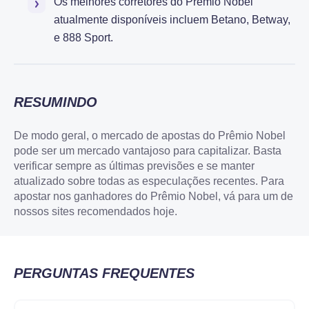
Os melhores corretores do Prêmio Nobel
atualmente disponíveis incluem Betano, Betway,
e 888 Sport.
RESUMINDO
De modo geral, o mercado de apostas do Prêmio Nobel
pode ser um mercado vantajoso para capitalizar. Basta
verificar sempre as últimas previsões e se manter
atualizado sobre todas as especulações recentes. Para
apostar nos ganhadores do Prêmio Nobel, vá para um de
nossos sites recomendados hoje.
PERGUNTAS FREQUENTES