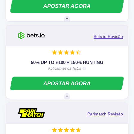
APOSTAR AGORA
Bets.io Revisão
50% UP TO ₮100 + 150% HUNTING
Aplicam-se os T&Cs
APOSTAR AGORA
Parimatch Revisão