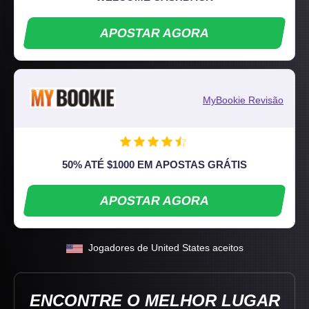
lembre-se de apostar com
responsabilidade. Estabeleça limites para
seus gastos e para o tempo gasto com o
APOSTAR AGORA
jogo. Lembre-se de apostar com cautela e
usar somente fundos que você possa se
dar ao luxo de perder. O jogo traz riscos
inerentes e não há garantias de vitória. É
importante encarar o jogo como
MyBookie Revisão
entretenimento e não como um meio de
ganhar dinheiro. Para obter mais
informações sobre práticas de jogo
responsável, incluindo dicas para
reconhecer comportamentos problemáticos
50% ATÉ $1000 EM APOSTAS GRÁTIS
e estratégias para manter o controle, visite
nossa
seção de jogo responsável
. Se
estiver preocupado com seus hábitos de
APOSTAR AGORA
jogo, procure serviços de apoio profissional
para obter assistência:
gambleaware.org
,
gamblingtherapy.org
.
Jogadores de United States aceitos
ENCONTRE O MELHOR LUGAR