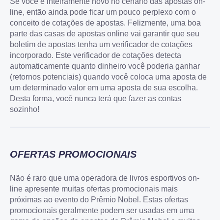
Se você é inteiramente novo no cenário das apostas on-
line, então ainda pode ficar um pouco perplexo com o
conceito de cotações de apostas. Felizmente, uma boa
parte das casas de apostas online vai garantir que seu
boletim de apostas tenha um verificador de cotações
incorporado. Este verificador de cotações detecta
automaticamente quanto dinheiro você poderia ganhar
(retornos potenciais) quando você coloca uma aposta de
um determinado valor em uma aposta de sua escolha.
Desta forma, você nunca terá que fazer as contas
sozinho!
OFERTAS PROMOCIONAIS
Não é raro que uma operadora de livros esportivos on-
line apresente muitas ofertas promocionais mais
próximas ao evento do Prêmio Nobel. Estas ofertas
promocionais geralmente podem ser usadas em uma