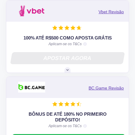
Vbet Revisão
100% ATÉ R$500 COMO APOSTA GRÁTIS
Aplicam-se os T&Cs
APOSTAR AGORA
BC.Game Revisão
BÔNUS DE ATÉ 180% NO PRIMEIRO
DEPÓSITO!
Aplicam-se os T&Cs