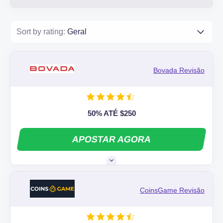
Jogo responsável
Ao explorar nossas ofertas de apostas, lembre-se de
Sort by rating:
Geral
apostar com responsabilidade. Estabeleça limites para seus
gastos e para o tempo gasto com o jogo. Lembre-se de
apostar com cautela e usar somente fundos que você possa
se dar ao luxo de perder. O jogo traz riscos inerentes e não
Bovada Revisão
há garantias de vitória. É importante encarar o jogo como
entretenimento e não como um meio de ganhar dinheiro.
Para obter mais informações sobre práticas de jogo
responsável, incluindo dicas para reconhecer
comportamentos problemáticos e estratégias para manter o
50% ATÉ $250
controle, visite nossa
seção de jogo responsável
. Se estiver
preocupado com seus hábitos de jogo, procure serviços de
APOSTAR AGORA
apoio profissional para obter assistência:
gambleaware.org
,
gamblingtherapy.org
.
CoinsGame Revisão