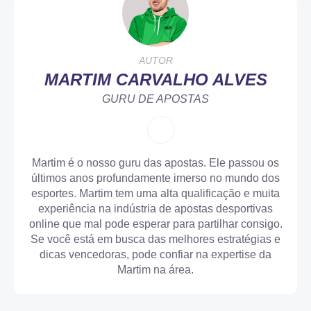
AUTOR
MARTIM CARVALHO ALVES
GURU DE APOSTAS
Martim é o nosso guru das apostas. Ele passou os
últimos anos profundamente imerso no mundo dos
esportes. Martim tem uma alta qualificação e muita
experiência na indústria de apostas desportivas
online que mal pode esperar para partilhar consigo.
Se você está em busca das melhores estratégias e
dicas vencedoras, pode confiar na expertise da
Martim na área.