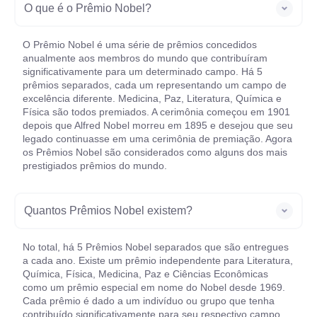
O que é o Prêmio Nobel?
O Prêmio Nobel é uma série de prêmios concedidos
anualmente aos membros do mundo que contribuíram
significativamente para um determinado campo. Há 5
prêmios separados, cada um representando um campo de
excelência diferente. Medicina, Paz, Literatura, Química e
Física são todos premiados. A cerimônia começou em 1901
depois que Alfred Nobel morreu em 1895 e desejou que seu
legado continuasse em uma cerimônia de premiação. Agora
os Prêmios Nobel são considerados como alguns dos mais
prestigiados prêmios do mundo.
Quantos Prêmios Nobel existem?
No total, há 5 Prêmios Nobel separados que são entregues
a cada ano. Existe um prêmio independente para Literatura,
Química, Física, Medicina, Paz e Ciências Econômicas
como um prêmio especial em nome do Nobel desde 1969.
Cada prêmio é dado a um indivíduo ou grupo que tenha
contribuído significativamente para seu respectivo campo