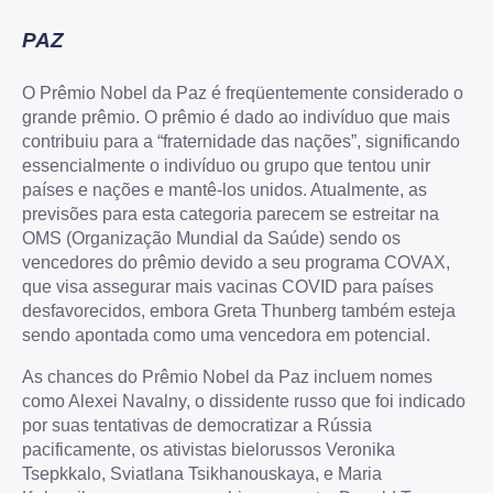
PAZ
O Prêmio Nobel da Paz é freqüentemente considerado o
grande prêmio. O prêmio é dado ao indivíduo que mais
contribuiu para a “fraternidade das nações”, significando
essencialmente o indivíduo ou grupo que tentou unir
países e nações e mantê-los unidos. Atualmente, as
previsões para esta categoria parecem se estreitar na
OMS (Organização Mundial da Saúde) sendo os
vencedores do prêmio devido a seu programa COVAX,
que visa assegurar mais vacinas COVID para países
desfavorecidos, embora Greta Thunberg também esteja
sendo apontada como uma vencedora em potencial.
As chances do Prêmio Nobel da Paz incluem nomes
como Alexei Navalny, o dissidente russo que foi indicado
por suas tentativas de democratizar a Rússia
pacificamente, os ativistas bielorussos Veronika
Tsepkkalo, Sviatlana Tsikhanouskaya, e Maria