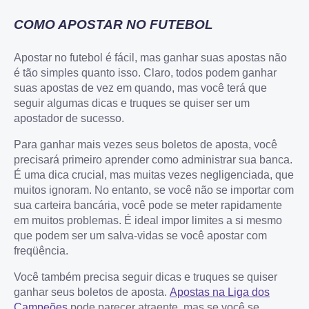
COMO APOSTAR NO FUTEBOL
Apostar no futebol é fácil, mas ganhar suas apostas não
é tão simples quanto isso. Claro, todos podem ganhar
suas apostas de vez em quando, mas você terá que
seguir algumas dicas e truques se quiser ser um
apostador de sucesso.
Para ganhar mais vezes seus boletos de aposta, você
precisará primeiro aprender como administrar sua banca.
É uma dica crucial, mas muitas vezes negligenciada, que
muitos ignoram. No entanto, se você não se importar com
sua carteira bancária, você pode se meter rapidamente
em muitos problemas. É ideal impor limites a si mesmo
que podem ser um salva-vidas se você apostar com
freqüência.
Você também precisa seguir dicas e truques se quiser
ganhar seus boletos de aposta.
Apostas na Liga dos
Campeões
pode parecer atraente, mas se você se