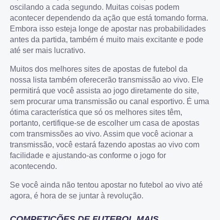
oscilando a cada segundo. Muitas coisas podem
acontecer dependendo da ação que está tomando forma.
Embora isso esteja longe de apostar nas probabilidades
antes da partida, também é muito mais excitante e pode
até ser mais lucrativo.
Muitos dos melhores sites de apostas de futebol da
nossa lista também oferecerão transmissão ao vivo. Ele
permitirá que você assista ao jogo diretamente do site,
sem procurar uma transmissão ou canal esportivo. É uma
ótima característica que só os melhores sites têm,
portanto, certifique-se de escolher um casa de apostas
com transmissões ao vivo. Assim que você acionar a
transmissão, você estará fazendo apostas ao vivo com
facilidade e ajustando-as conforme o jogo for
acontecendo.
Se você ainda não tentou apostar no futebol ao vivo até
agora, é hora de se juntar à revolução.
COMPETIÇÕES DE FUTEBOL MAIS