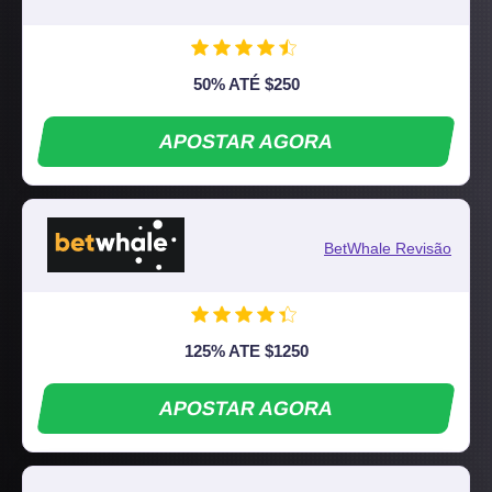
azar em sua jurisdição antes de prosseguir.
Divulgação de publicidade
Observe que alguns dos links nesta página
50% ATÉ $250
são links de afiliados. Isso significa que
podemos receber uma comissão se você
abrir novos depósitos por meio desses
APOSTAR AGORA
links. No entanto, nossas recomendações
são independentes e têm como objetivo
ajudá-lo a fazer escolhas de apostas bem
informadas. Sua privacidade é importante
para nós. Para obter informações sobre
BetWhale Revisão
como lidamos com seus dados pessoais,
consulte nossa
política de privacidade
.
Jogo responsável
Ao explorar nossas ofertas de apostas,
125% ATE $1250
lembre-se de apostar com
responsabilidade. Estabeleça limites para
seus gastos e para o tempo gasto com o
APOSTAR AGORA
jogo. Lembre-se de apostar com cautela e
usar somente fundos que você possa se
dar ao luxo de perder. O jogo traz riscos
inerentes e não há garantias de vitória. É