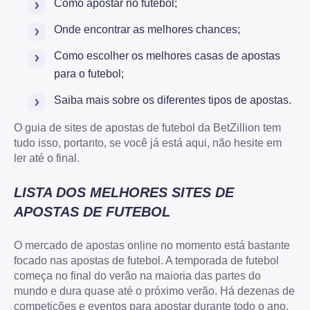
Como apostar no futebol;
Onde encontrar as melhores chances;
Como escolher os melhores casas de apostas
para o futebol;
Saiba mais sobre os diferentes tipos de apostas.
O guia de sites de apostas de futebol da BetZillion tem
tudo isso, portanto, se você já está aqui, não hesite em
ler até o final.
LISTA DOS MELHORES SITES DE
APOSTAS DE FUTEBOL
O mercado de apostas online no momento está bastante
focado nas apostas de futebol. A temporada de futebol
começa no final do verão na maioria das partes do
mundo e dura quase até o próximo verão. Há dezenas de
competições e eventos para apostar durante todo o ano,