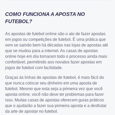
COMO FUNCIONA A APOSTA NO
FUTEBOL?
As apostas de futebol online são o ato de fazer apostas
em jogos ou competições de futebol. É uma prática que
vem se saindo bem há décadas nas lojas de apostas até
que se mudou para a internet. As casas de apostas
online hoje em dia tornaram todo o processo ainda mais
confortável, permitindo aos novatos fazer apostas em
jogos de futebol com facilidade.
Graças às linhas de apostas de futebol, é mais fácil do
que nunca colocar seu dinheiro em uma aposta de
futebol. Mesmo que esta seja a primeira vez que você
aposta online, você não deve ter problemas para fazer
isso. Muitas casas de apostas oferecem guias práticos
que o ajudarão a fazer sua primeira aposta e a desfrutar
da arte de apostar no futebol.