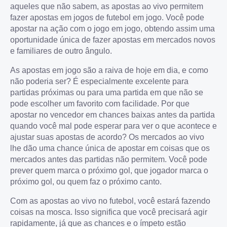
aqueles que não sabem, as apostas ao vivo permitem
fazer apostas em jogos de futebol em jogo. Você pode
apostar na ação com o jogo em jogo, obtendo assim uma
oportunidade única de fazer apostas em mercados novos
e familiares de outro ângulo.
As apostas em jogo são a raiva de hoje em dia, e como
não poderia ser? É especialmente excelente para
partidas próximas ou para uma partida em que não se
pode escolher um favorito com facilidade. Por que
apostar no vencedor em chances baixas antes da partida
quando você mal pode esperar para ver o que acontece e
ajustar suas apostas de acordo? Os mercados ao vivo
lhe dão uma chance única de apostar em coisas que os
mercados antes das partidas não permitem. Você pode
prever quem marca o próximo gol, que jogador marca o
próximo gol, ou quem faz o próximo canto.
Com as apostas ao vivo no futebol, você estará fazendo
coisas na mosca. Isso significa que você precisará agir
rapidamente, já que as chances e o ímpeto estão