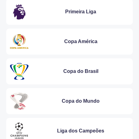
Primeira Liga
Copa América
Copa do Brasil
Copa do Mundo
Liga dos Campeões