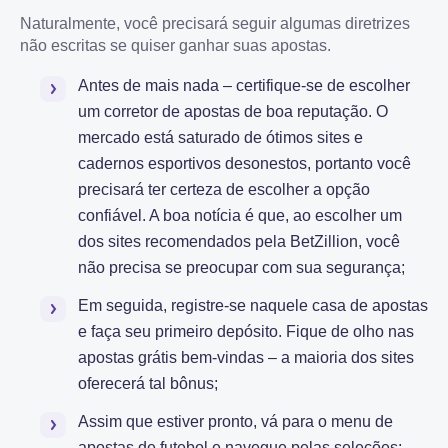
Naturalmente, você precisará seguir algumas diretrizes
não escritas se quiser ganhar suas apostas.
Antes de mais nada – certifique-se de escolher
um corretor de apostas de boa reputação. O
mercado está saturado de ótimos sites e
cadernos esportivos desonestos, portanto você
precisará ter certeza de escolher a opção
confiável. A boa notícia é que, ao escolher um
dos sites recomendados pela BetZillion, você
não precisa se preocupar com sua segurança;
Em seguida, registre-se naquele casa de apostas
e faça seu primeiro depósito. Fique de olho nas
apostas grátis bem-vindas – a maioria dos sites
oferecerá tal bônus;
Assim que estiver pronto, vá para o menu de
apostas de futebol e navegue pelas seleções;