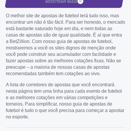
All our recommended bookmakers are
MOSTRAR MAIS
licensed and safe.
O melhor site de apostas de futebol terá tudo isso, mas
encontrar um não é tão fácil. Para ser honesto, o mercado
está bastante saturado hoje em dia, e nem todas as
casas de apostas são de igual qualidade. É aí que entra
a BetZillion. Com nosso guia de apostas de futebol,
mostraremos a você os sites dignos de menção onde
você pode construir seu acumulador com facilidade e
fazer apostas sobre as melhores cotações fixas. Não se
preocupe – a maioria de nossas casas de apostas
recomendadas também tem cotações ao vivo.
A lista de corretores de apostas que você encontrará
nesta página tem uma linha para cada evento de futebol
e as melhores cotações em várias competições e
torneios. Para simplificar, nosso guia de apostas de
futebol é tudo o que você precisa para começar a apostar
no esporte.