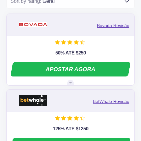
Sort by rating:
Geral
Ao explorar nossas ofertas de apostas, lembre-se de
apostar com responsabilidade. Estabeleça limites para seus
gastos e para o tempo gasto com o jogo. Lembre-se de
apostar com cautela e usar somente fundos que você possa
Bovada Revisão
se dar ao luxo de perder. O jogo traz riscos inerentes e não
há garantias de vitória. É importante encarar o jogo como
entretenimento e não como um meio de ganhar dinheiro.
Para obter mais informações sobre práticas de jogo
responsável, incluindo dicas para reconhecer
50% ATÉ $250
comportamentos problemáticos e estratégias para manter o
controle, visite nossa
seção de jogo responsável
. Se estiver
preocupado com seus hábitos de jogo, procure serviços de
APOSTAR AGORA
apoio profissional para obter assistência:
gambleaware.org
,
gamblingtherapy.org
.
BetWhale Revisão
125% ATE $1250