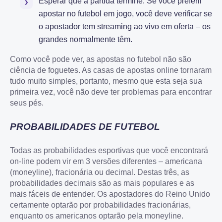
Esperar que a partida termine. Se você preferir
apostar no futebol em jogo, você deve verificar se
o apostador tem streaming ao vivo em oferta – os
grandes normalmente têm.
Como você pode ver, as apostas no futebol não são
ciência de foguetes. As casas de apostas online tornaram
tudo muito simples, portanto, mesmo que esta seja sua
primeira vez, você não deve ter problemas para encontrar
seus pés.
PROBABILIDADES DE FUTEBOL
Todas as probabilidades esportivas que você encontrará
on-line podem vir em 3 versões diferentes – americana
(moneyline), fracionária ou decimal. Destas três, as
probabilidades decimais são as mais populares e as
mais fáceis de entender. Os apostadores do Reino Unido
certamente optarão por probabilidades fracionárias,
enquanto os americanos optarão pela moneyline.