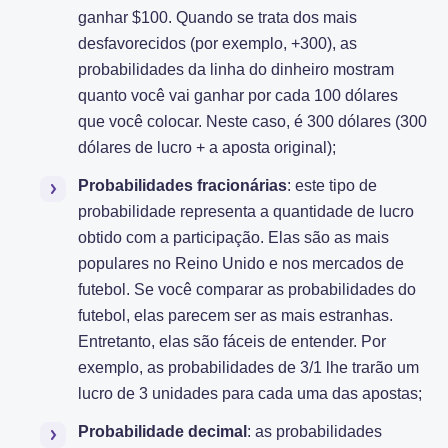
ganhar $100. Quando se trata dos mais
desfavorecidos (por exemplo, +300), as
probabilidades da linha do dinheiro mostram
quanto você vai ganhar por cada 100 dólares
que você colocar. Neste caso, é 300 dólares (300
dólares de lucro + a aposta original);
Probabilidades fracionárias
: este tipo de
probabilidade representa a quantidade de lucro
obtido com a participação. Elas são as mais
populares no Reino Unido e nos mercados de
futebol. Se você comparar as probabilidades do
futebol, elas parecem ser as mais estranhas.
Entretanto, elas são fáceis de entender. Por
exemplo, as probabilidades de 3/1 lhe trarão um
lucro de 3 unidades para cada uma das apostas;
Probabilidade decimal
: as probabilidades