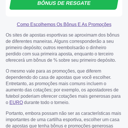
BÔNUS DE RESGATE
Como Escolhemos Os Bônus E As Promoções
Os sites de apostas esportivas se aproximam dos bônus
All our recommended bookmakers are
de diferentes maneiras. Alguns corresponderão a seu
licensed and safe.
primeiro depósito; outros reembolsarão o dinheiro
perdido com sua primeira aposta, enquanto o terceiro
oferecerá um bônus de % sobre seu primeiro depósito.
O mesmo vale para as promoções, que diferem
dependendo do casa de apostas que você escolher.
Entretanto, as promoções mais comuns incluem o
aumento das cotações; por exemplo, os apostadores de
futebol poderiam oferecer cotações mais generosas para
o
EURO
durante todo o torneio.
Portanto, embora possam não ser as características mais
importantes de uma cartilha esportiva, escolher um casa
de apostas que tenha bônus e promoções generosas