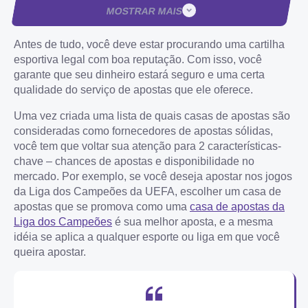
All our recommended bookmakers are
MOSTRAR MAIS
licensed and safe.
Antes de tudo, você deve estar procurando uma cartilha
esportiva legal com boa reputação. Com isso, você
garante que seu dinheiro estará seguro e uma certa
qualidade do serviço de apostas que ele oferece.
Uma vez criada uma lista de quais casas de apostas são
consideradas como fornecedores de apostas sólidas,
você tem que voltar sua atenção para 2 características-
chave – chances de apostas e disponibilidade no
mercado. Por exemplo, se você deseja apostar nos jogos
da Liga dos Campeões da UEFA, escolher um casa de
apostas que se promova como uma
casa de apostas da
Liga dos Campeões
é sua melhor aposta, e a mesma
idéia se aplica a qualquer esporte ou liga em que você
queira apostar.