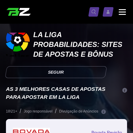
LA LIGA
PROBABILIDADES: SITES
DE APOSTAS E BÔNUS
SEGUIR
AS 3 MELHORES CASAS DE APOSTAS
PARA APOSTAR EM LA LIGA
/
/
18\21+
Jogo responsável
Divulgação de Anúncios
18+
Certifique-se de que você tem idade legal
Bovada Revisão