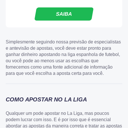
SAIBA
Simplesmente seguindo nossa previsão de especialistas
e antevisão de apostas, você deve estar pronto para
ganhar dinheiro apostando na liga espanhola de futebol,
ou você pode ao menos usar as escolhas que
fornecemos como uma fonte adicional de informação
para que você escolha a aposta certa para você.
COMO APOSTAR NO LA LIGA
Qualquer um pode apostar no La Liga, mas poucos
podem lucrar com isso. E é por isso que é essencial
abordar as apostas da maneira correta e tratar as apostas