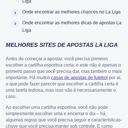
Liga
Onde encontrar as melhores chances no La Liga
Onde encontrar as melhores dicas de apostas La
Liga
MELHORES SITES DE APOSTAS LA LIGA
Antes de começar a apostar, você precisa primeiro
escolher a cartilha esportiva certa, e este não é apenas o
primeiro passo que você precisa dar, mas também o mais
importante. Há muitos
casas de apostas de futebol
por aí,
o que pode fazer parecer que escolher a cartilha certa é
uma tarefa tediosa, mas isso não é necessariamente o
caso.
Ao escolher uma cartilha esportiva, você não pode
simplesmente escolher uma e encerrar o dia – há
algumas regras que você precisa seguir e características-
chave que você precisa manter sob controle. E como