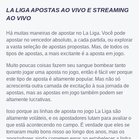
LA LIGA APOSTAS AO VIVO E STREAMING
AO VIVO
Há muitas maneiras de apostar no La Liga. Você pode
apostar no vencedor absoluto, a cada partida, ou explorar
a vasta seleção de apostas propostas. Mas, de todos os
tipos de apostas, a mais excitante é a aposta em jogo.
Muito poucas coisas fazem seu sangue bombear tanto
quanto jogar uma aposta no jogo, então é fácil ver porque
este tipo de aposta é altamente popular. Mas não só
acrescenta outra camada de excitação à sua jornada de
apostas, mas as apostas em jogo também podem ser
altamente lucrativas.
Isso porque as linhas de aposta no jogo La Liga são
altamente voláteis, e os apostadores lutam para avaliar o
que está acontecendo no campo. É verdade que eles se
tornaram muito bons nisso ao longo dos anos, mas os
apostadores ainda cometem erros ao estabelecer a linha