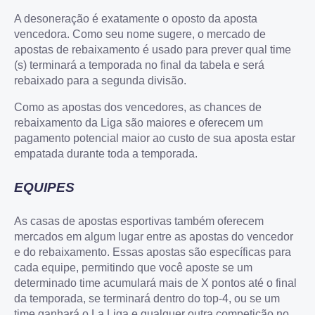
A desoneração é exatamente o oposto da aposta
vencedora. Como seu nome sugere, o mercado de
apostas de rebaixamento é usado para prever qual time
(s) terminará a temporada no final da tabela e será
rebaixado para a segunda divisão.
Como as apostas dos vencedores, as chances de
rebaixamento da Liga são maiores e oferecem um
pagamento potencial maior ao custo de sua aposta estar
empatada durante toda a temporada.
EQUIPES
As casas de apostas esportivas também oferecem
mercados em algum lugar entre as apostas do vencedor
e do rebaixamento. Essas apostas são específicas para
cada equipe, permitindo que você aposte se um
determinado time acumulará mais de X pontos até o final
da temporada, se terminará dentro do top-4, ou se um
time ganhará o La Liga e qualquer outra competição no