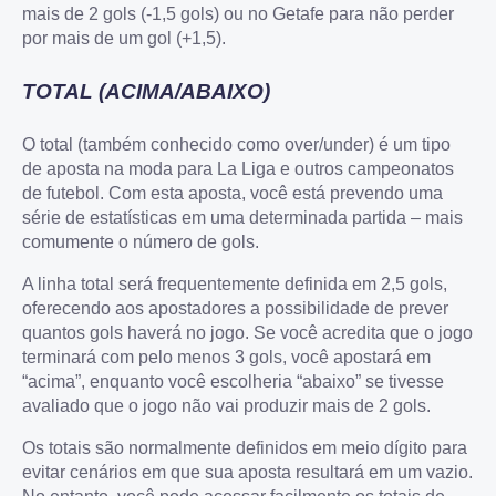
mais de 2 gols (-1,5 gols) ou no Getafe para não perder
por mais de um gol (+1,5).
TOTAL (ACIMA/ABAIXO)
O total (também conhecido como over/under) é um tipo
de aposta na moda para La Liga e outros campeonatos
de futebol. Com esta aposta, você está prevendo uma
série de estatísticas em uma determinada partida – mais
comumente o número de gols.
A linha total será frequentemente definida em 2,5 gols,
oferecendo aos apostadores a possibilidade de prever
quantos gols haverá no jogo. Se você acredita que o jogo
terminará com pelo menos 3 gols, você apostará em
“acima”, enquanto você escolheria “abaixo” se tivesse
avaliado que o jogo não vai produzir mais de 2 gols.
Os totais são normalmente definidos em meio dígito para
evitar cenários em que sua aposta resultará em um vazio.