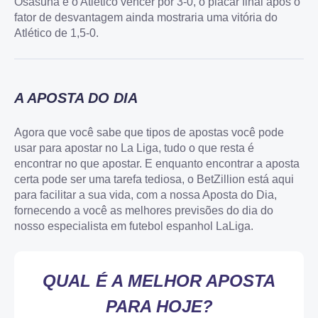
Osasuna e o Atlético vencer por 3-0, o placar final após o
fator de desvantagem ainda mostraria uma vitória do
Atlético de 1,5-0.
A APOSTA DO DIA
Agora que você sabe que tipos de apostas você pode
usar para apostar no La Liga, tudo o que resta é
encontrar no que apostar. E enquanto encontrar a aposta
certa pode ser uma tarefa tediosa, o BetZillion está aqui
para facilitar a sua vida, com a nossa Aposta do Dia,
fornecendo a você as melhores previsões do dia do
nosso especialista em futebol espanhol LaLiga.
QUAL É A MELHOR APOSTA
PARA HOJE?