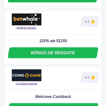
como objetivo ajudá-lo a fazer escolhas de apostas bem
informadas. Sua privacidade é importante para nós. Para
obter informações sobre como lidamos com seus dados
pessoais, consulte nossa
política de privacidade
.
4.3
Jogo responsável
BetWhale Revisão
Ao explorar nossas ofertas de apostas, lembre-se de
apostar com responsabilidade. Estabeleça limites para seus
125% ate $1250
gastos e para o tempo gasto com o jogo. Lembre-se de
apostar com cautela e usar somente fundos que você possa
se dar ao luxo de perder. O jogo traz riscos inerentes e não
BÔNUS DE RESGATE
há garantias de vitória. É importante encarar o jogo como
entretenimento e não como um meio de ganhar dinheiro.
Para obter mais informações sobre práticas de jogo
responsável, incluindo dicas para reconhecer
comportamentos problemáticos e estratégias para manter o
controle, visite nossa
seção de jogo responsável
. Se estiver
4.5
preocupado com seus hábitos de jogo, procure serviços de
CoinsGame Revisão
apoio profissional para obter assistência:
gambleaware.org
,
gamblingtherapy.org
.
Welcome Cashback