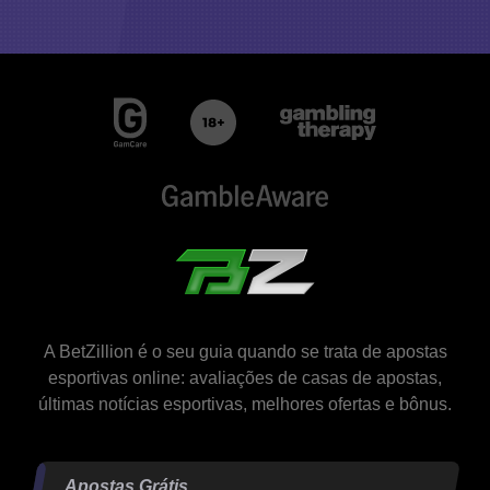
A BetZillion é o seu guia quando se trata de apostas
esportivas online: avaliações de casas de apostas,
últimas notícias esportivas, melhores ofertas e bônus.
Apostas Grátis