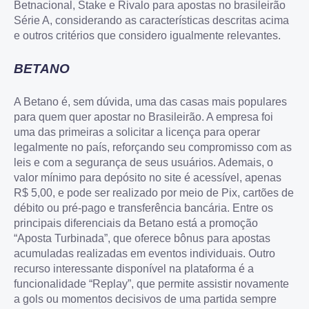
Betnacional, Stake e Rivalo para apostas no brasileirão
Série A, considerando as características descritas acima
e outros critérios que considero igualmente relevantes.
BETANO
A Betano é, sem dúvida, uma das casas mais populares
para quem quer apostar no Brasileirão. A empresa foi
uma das primeiras a solicitar a licença para operar
legalmente no país, reforçando seu compromisso com as
leis e com a segurança de seus usuários. Ademais, o
valor mínimo para depósito no site é acessível, apenas
R$ 5,00, e pode ser realizado por meio de Pix, cartões de
débito ou pré-pago e transferência bancária. Entre os
principais diferenciais da Betano está a promoção
“Aposta Turbinada”, que oferece bônus para apostas
acumuladas realizadas em eventos individuais. Outro
recurso interessante disponível na plataforma é a
funcionalidade “Replay”, que permite assistir novamente
a gols ou momentos decisivos de uma partida sempre