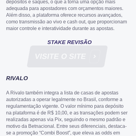
depósitos e saques, o que a torna uma opção mais
adequada para apostadores com orçamentos maiores.
Além disso, a plataforma oferece recursos avançados,
como transmissão ao vivo e cash out, que proporcionam
maior controle e interatividade durante as apostas.
STAKE REVISÃO
VISITE O SITE
RIVALO
A Rivalo também integra a lista de casas de apostas
autorizadas a operar legalmente no Brasil, conforme a
regulamentação vigente. O valor mínimo para depósito
na plataforma é de R$ 10,00, e as transações podem ser
realizadas apenas via Pix, seguindo o mesmo padrão e
motivo da Betnacional. Entre seus diferenciais, destaca-
se a promoção “Combi Boost”, que eleva as odds em