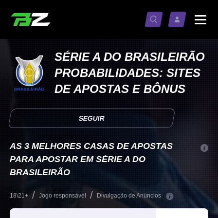
SÉRIE A DO BRASILEIRÃO
PROBABILIDADES: SITES
DE APOSTAS E BÔNUS
SEGUIR
AS 3 MELHORES CASAS DE APOSTAS
PARA APOSTAR EM SÉRIE A DO
BRASILEIRÃO
/
/
18\21+
Jogo responsável
Divulgação de Anúncios