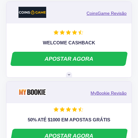
CoinsGame Revisão
WELCOME CASHBACK
APOSTAR AGORA
MyBookie Revisão
50% ATÉ $1000 EM APOSTAS GRÁTIS
APOSTAR AGORA