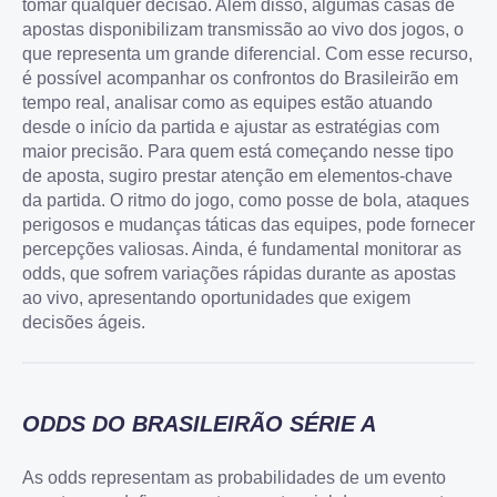
tomar qualquer decisão. Além disso, algumas casas de
apostas disponibilizam transmissão ao vivo dos jogos, o
que representa um grande diferencial. Com esse recurso,
é possível acompanhar os confrontos do Brasileirão em
tempo real, analisar como as equipes estão atuando
desde o início da partida e ajustar as estratégias com
maior precisão. Para quem está começando nesse tipo
de aposta, sugiro prestar atenção em elementos-chave
da partida. O ritmo do jogo, como posse de bola, ataques
perigosos e mudanças táticas das equipes, pode fornecer
percepções valiosas. Ainda, é fundamental monitorar as
odds, que sofrem variações rápidas durante as apostas
ao vivo, apresentando oportunidades que exigem
decisões ágeis.
ODDS DO BRASILEIRÃO SÉRIE A
As odds representam as probabilidades de um evento