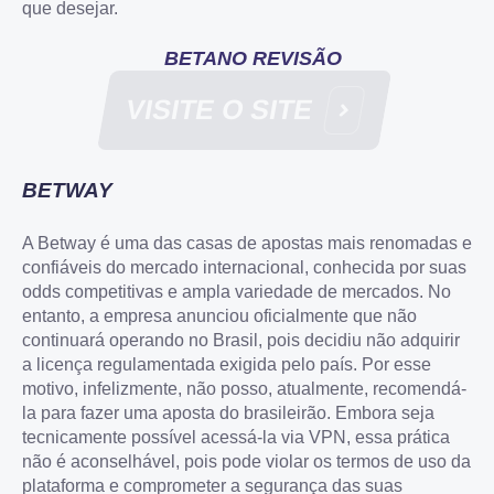
que desejar.
BETANO REVISÃO
VISITE O SITE
BETWAY
A Betway é uma das casas de apostas mais renomadas e
confiáveis do mercado internacional, conhecida por suas
odds competitivas e ampla variedade de mercados. No
entanto, a empresa anunciou oficialmente que não
continuará operando no Brasil, pois decidiu não adquirir
a licença regulamentada exigida pelo país. Por esse
motivo, infelizmente, não posso, atualmente, recomendá-
la para fazer uma aposta do brasileirão. Embora seja
tecnicamente possível acessá-la via VPN, essa prática
não é aconselhável, pois pode violar os termos de uso da
plataforma e comprometer a segurança das suas