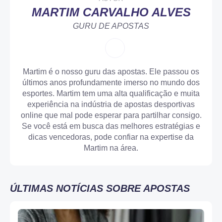
MARTIM CARVALHO ALVES
GURU DE APOSTAS
Martim é o nosso guru das apostas. Ele passou os
últimos anos profundamente imerso no mundo dos
esportes. Martim tem uma alta qualificação e muita
experiência na indústria de apostas desportivas
online que mal pode esperar para partilhar consigo.
Se você está em busca das melhores estratégias e
dicas vencedoras, pode confiar na expertise da
Martim na área.
ÚLTIMAS NOTÍCIAS SOBRE APOSTAS