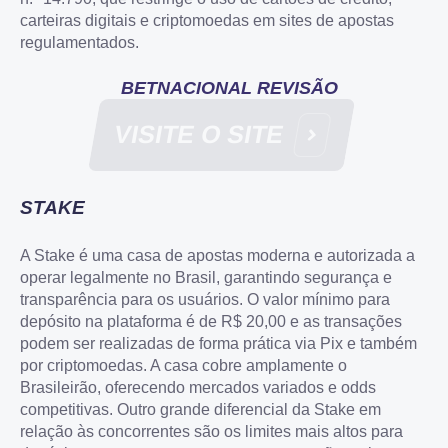
carteiras digitais e criptomoedas em sites de apostas
regulamentados.
BETNACIONAL REVISÃO
VISITE O SITE
STAKE
A Stake é uma casa de apostas moderna e autorizada a
operar legalmente no Brasil, garantindo segurança e
transparência para os usuários. O valor mínimo para
depósito na plataforma é de R$ 20,00 e as transações
podem ser realizadas de forma prática via Pix e também
por criptomoedas. A casa cobre amplamente o
Brasileirão, oferecendo mercados variados e odds
competitivas. Outro grande diferencial da Stake em
relação às concorrentes são os limites mais altos para