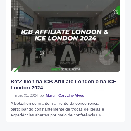
BetZillion na iGB Affiliate London e na ICE
London 2024
maio 31, 2024
por
Martim Carvalho Alves
A BetZillion se mantém à frente da concorrência
participando constantemente de trocas de ideias e
experiências abertas por meio de conferências e
workshops relevantes. Duas dessas conferências são a
recém-concluída iGB Affiliate London 2024 e a ICE London