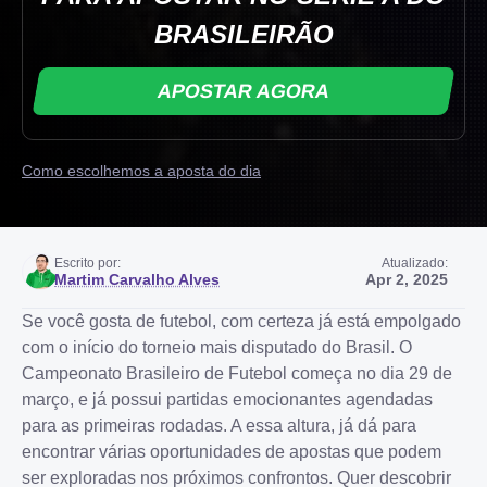
BRASILEIRÃO
APOSTAR AGORA
Como escolhemos a aposta do dia
Escrito por:
Atualizado:
Martim Carvalho Alves
Apr 2, 2025
Se você gosta de futebol, com certeza já está empolgado
com o início do torneio mais disputado do Brasil. O
Campeonato Brasileiro de Futebol começa no dia 29 de
março, e já possui partidas emocionantes agendadas
para as primeiras rodadas. A essa altura, já dá para
encontrar várias oportunidades de apostas que podem
ser exploradas nos próximos confrontos. Quer descobrir