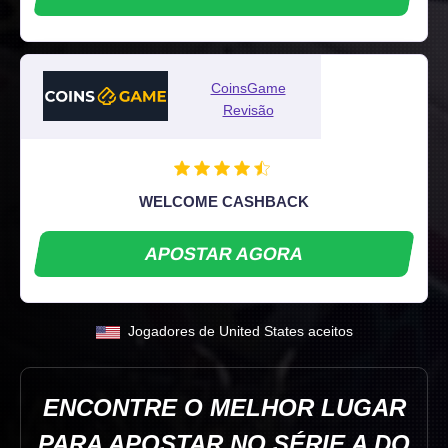
dar ao luxo de perder. O jogo traz riscos
inerentes e não há garantias de vitória. É
importante encarar o jogo como
entretenimento e não como um meio de
CoinsGame
ganhar dinheiro. Para obter mais
informações sobre práticas de jogo
Revisão
responsável, incluindo dicas para
reconhecer comportamentos problemáticos
e estratégias para manter o controle, visite
nossa
seção de jogo responsável
. Se
WELCOME CASHBACK
estiver preocupado com seus hábitos de
jogo, procure serviços de apoio profissional
para obter assistência:
gambleaware.org
,
APOSTAR AGORA
gamblingtherapy.org
.
Jogadores de United States aceitos
ENCONTRE O MELHOR LUGAR
PARA APOSTAR NO SÉRIE A DO