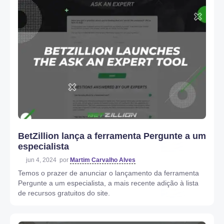
juntamente com Atlético-MG, Bahia, Grêmio e Vitória
solicitaram a CBF a paralisação do campeonato para
aguardar a regularização da tragédia.
BetZillion lança a ferramenta Pergunte a um
especialista
jun 4, 2024
por
Martim Carvalho Alves
Temos o prazer de anunciar o lançamento da ferramenta
Pergunte a um especialista, a mais recente adição à lista
de recursos gratuitos do site.