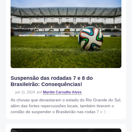
direitos de imagem dos jogadores, diversos funcionários
não foram contemplados na folha de pagamento do mês
de junho.
Suspensão das rodadas 7 e 8 do
Brasileirão: Consequências!
jun 11, 2024
por
Martim Carvalho Alves
As chuvas que devastaram o estado do Rio Grande do Sul,
além das fortes repercussões locais, também tiverem o
condão de suspender o Brasileirão nas rodas 7 e 8, pois
os 11 times que compõem a liga forte União (Athletico-PR,
Atlético-GO, Botafogo, Criciúma, Cruzeiro, Cuiabá,
Fluminense, Fortaleza, Internacional, Juventude e Vasco)