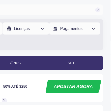
 de atividades de jogos de azar em sua jurisdição antes de
Licenças
Pagamentos
filiados. Isso significa que podemos receber uma comissão se
entanto, nossas recomendações são independentes e têm como
adas. Sua privacidade é importante para nós. Para obter
is, consulte nossa
política de privacidade
.
BÔNUS
SITE
star com responsabilidade. Estabeleça limites para seus gastos
 com cautela e usar somente fundos que você possa se dar ao
APOSTAR AGORA
50% ATÉ $250
antias de vitória. É importante encarar o jogo como
Para obter mais informações sobre práticas de jogo
tos problemáticos e estratégias para manter o controle, visite
 com seus hábitos de jogo, procure serviços de apoio
blingtherapy.org
.