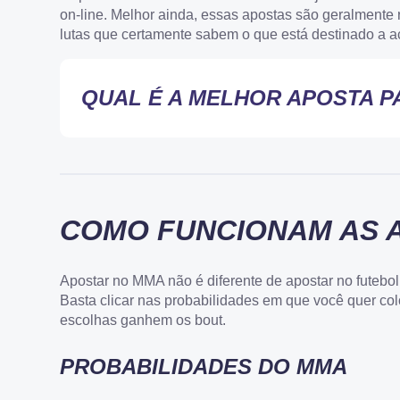
on-line. Melhor ainda, essas apostas são geralment
lutas que certamente sabem o que está destinado a a
QUAL É A MELHOR APOSTA P
COMO FUNCIONAM AS 
Apostar no MMA não é diferente de apostar no futebol
Basta clicar nas probabilidades em que você quer col
escolhas ganhem os bout.
PROBABILIDADES DO MMA