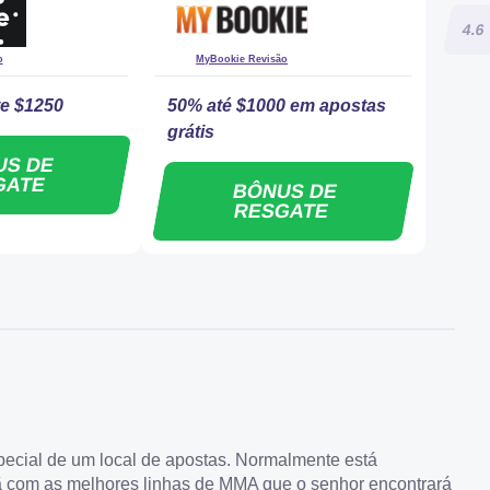
 de atividades de jogos de azar em sua jurisdição antes de
4.3
4.6
o
MyBookie Revisão
filiados. Isso significa que podemos receber uma comissão se
e $1250
50% até $1000 em apostas
entanto, nossas recomendações são independentes e têm como
grátis
adas. Sua privacidade é importante para nós. Para obter
US DE
is, consulte nossa
política de privacidade
.
GATE
BÔNUS DE
RESGATE
star com responsabilidade. Estabeleça limites para seus gastos
 com cautela e usar somente fundos que você possa se dar ao
antias de vitória. É importante encarar o jogo como
Para obter mais informações sobre práticas de jogo
tos problemáticos e estratégias para manter o controle, visite
 com seus hábitos de jogo, procure serviços de apoio
blingtherapy.org
.
special de um local de apostas. Normalmente está
ã com as melhores linhas de MMA que o senhor encontrará