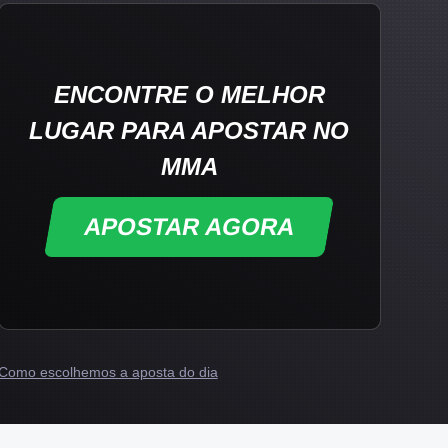
ENCONTRE O MELHOR
LUGAR PARA APOSTAR NO
MMA
APOSTAR AGORA
Como escolhemos a aposta do dia