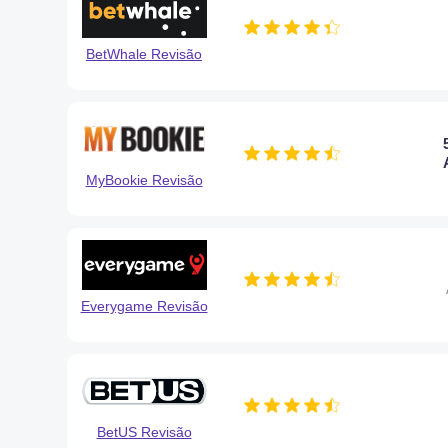
BetWhale Revisão
MyBookie Revisão
Everygame Revisão
BetUS Revisão