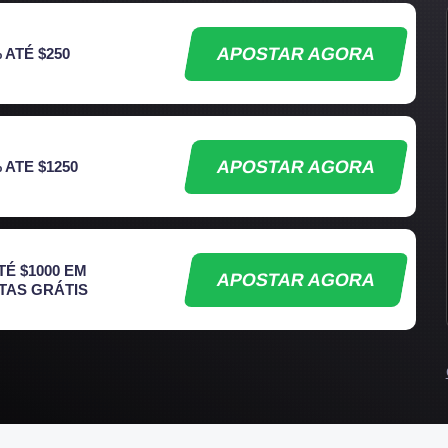
ade legal para participar
em sua jurisdição antes de
APOSTAR AGORA
 ATÉ $250
sta página são links de
odemos receber uma
epósitos por meio desses
APOSTAR AGORA
 ATE $1250
mendações são
vo ajudá-lo a fazer
adas. Sua privacidade é
r informações sobre como
is, consulte nossa
política
TÉ $1000 EM
APOSTAR AGORA
TAS GRÁTIS
postas, lembre-se de
stabeleça limites para
to com o jogo. Lembre-se
somente fundos que você
O jogo traz riscos
vitória. É importante
mento e não como um meio