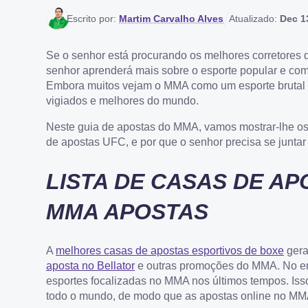
de ganhar dinheiro. Para obter
práticas de jogo responsável, in
Atualizado:
Dec 1
Escrito por:
Martim Carvalho Alves
reconhecer comportamentos prob
para manter o controle, visite 
Se o senhor está procurando os melhores corretores do
responsável
. Se estiver preocu
jogo, procure serviços de apoio 
senhor aprenderá mais sobre o esporte popular e com
assistência:
gambleaware.org
,
g
Embora muitos vejam o MMA como um esporte brutal e
vigiados e melhores do mundo.
Neste guia de apostas do MMA, vamos mostrar-lhe os 
de apostas UFC, e por que o senhor precisa se juntar 
LISTA DE CASAS DE A
MMA APOSTAS
A
melhores casas de apostas esportivos de boxe
gera
aposta no Bellator
e outras promoções do MMA. No ent
esportes focalizadas no MMA nos últimos tempos. Is
todo o mundo, de modo que as apostas online no M