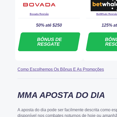
Certifique-se de que você tem idade legal para participar
prosseguir.
4.6
Bovada Revisão
BetWhale Revisã
Divulgação de publicidade
Observe que alguns dos links nesta página são links de a
50% até $250
125% at
você abrir novos depósitos por meio desses links. No 
objetivo ajudá-lo a fazer escolhas de apostas bem inform
BÔNUS DE
BÔN
informações sobre como lidamos com seus dados pessoa
RESGATE
RES
Jogo responsável
Ao explorar nossas ofertas de apostas, lembre-se de apo
e para o tempo gasto com o jogo. Lembre-se de apostar
luxo de perder. O jogo traz riscos inerentes e não há gar
Como Escolhemos Os Bônus E As Promoções
entretenimento e não como um meio de ganhar dinheiro. 
responsável, incluindo dicas para reconhecer comportamen
nossa
seção de jogo responsável
. Se estiver preocupado
All our recommended bookmakers are
profissional para obter assistência:
gambleaware.org
,
gam
licensed and safe.
MMA APOSTA DO DIA
A aposta do dia pode ser facilmente descrita como e
disponível nos combates noturnos de hoje ou amanh