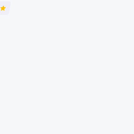
gambleaware.org
,
gamblingtherapy.org
.