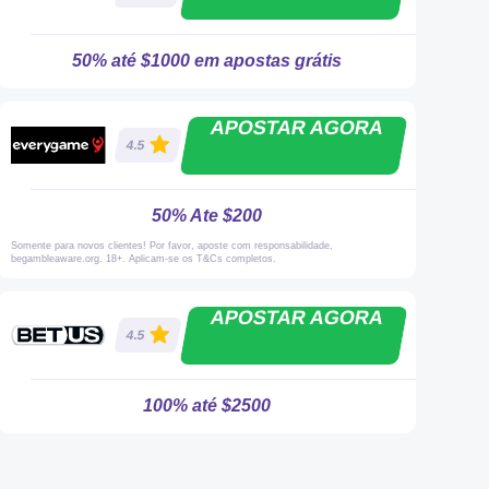
política de privacidade
.
Jogo responsável
50% até $1000 em apostas grátis
Ao explorar nossas ofertas de apostas,
lembre-se de apostar com
responsabilidade. Estabeleça limites
para seus gastos e para o tempo gasto
APOSTAR AGORA
com o jogo. Lembre-se de apostar
4.5
com cautela e usar somente fundos
que você possa se dar ao luxo de
perder. O jogo traz riscos inerentes e
50% Ate $200
não há garantias de vitória. É
importante encarar o jogo como
Somente para novos clientes! Por favor, aposte com responsabilidade,
begambleaware.org. 18+. Aplicam-se os T&Cs completos.
entretenimento e não como um meio
de ganhar dinheiro. Para obter mais
informações sobre práticas de jogo
APOSTAR AGORA
responsável, incluindo dicas para
4.5
reconhecer comportamentos
problemáticos e estratégias para
manter o controle, visite nossa
seção
100% até $2500
de jogo responsável
. Se estiver
preocupado com seus hábitos de jogo,
procure serviços de apoio profissional
para obter assistência: