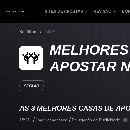
SITES DE APOSTAS
REVISÃO
BÔ
BetZillion
MMA
MELHORES
APOSTAR 
SEGUIR
AS 3 MELHORES CASAS DE AP
/
/
18\21+
Jogo responsável
Divulgação de Publicidade