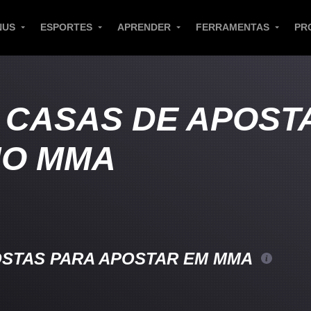
NUS
ESPORTES
APRENDER
FERRAMENTAS
PR
 CASAS DE APOST
NO MMA
OSTAS PARA APOSTAR EM MMA