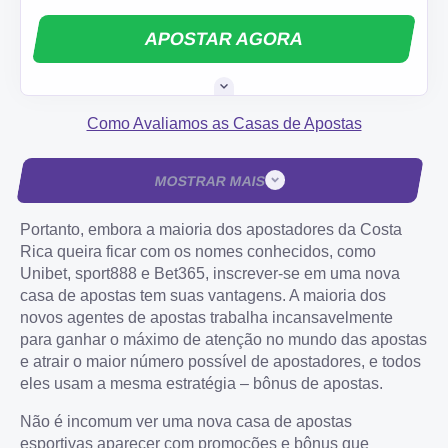
APOSTAR AGORA
Como Avaliamos as Casas de Apostas
All our recommended bookmakers are
MOSTRAR MAIS
licensed and safe.
Portanto, embora a maioria dos apostadores da Costa
Rica queira ficar com os nomes conhecidos, como
Unibet, sport888 e Bet365, inscrever-se em uma nova
casa de apostas tem suas vantagens. A maioria dos
novos agentes de apostas trabalha incansavelmente
para ganhar o máximo de atenção no mundo das apostas
e atrair o maior número possível de apostadores, e todos
eles usam a mesma estratégia – bônus de apostas.
Não é incomum ver uma nova casa de apostas
esportivas aparecer com promoções e bônus que