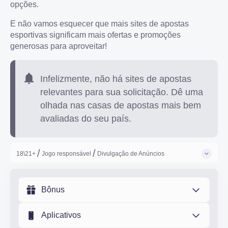
opções.
E não vamos esquecer que mais sites de apostas
esportivas significam mais ofertas e promoções
generosas para aproveitar!
Infelizmente, não há sites de apostas
relevantes para sua solicitação. Dê uma
olhada nas casas de apostas mais bem
avaliadas do seu país.
/
/
18\21+
Jogo responsável
Divulgação de Anúncios
18+
Certifique-se de que você tem idade legal para participar de
Bônus
atividades de jogos de azar em sua jurisdição antes de
prosseguir.
Aplicativos
Divulgação de publicidade