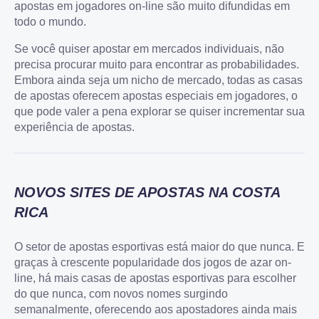
apostas em jogadores on-line são muito difundidas em
todo o mundo.
Se você quiser apostar em mercados individuais, não
precisa procurar muito para encontrar as probabilidades.
Embora ainda seja um nicho de mercado, todas as casas
de apostas oferecem apostas especiais em jogadores, o
que pode valer a pena explorar se quiser incrementar sua
experiência de apostas.
NOVOS SITES DE APOSTAS NA COSTA
RICA
O setor de apostas esportivas está maior do que nunca. E
graças à crescente popularidade dos jogos de azar on-
line, há mais casas de apostas esportivas para escolher
do que nunca, com novos nomes surgindo
semanalmente, oferecendo aos apostadores ainda mais