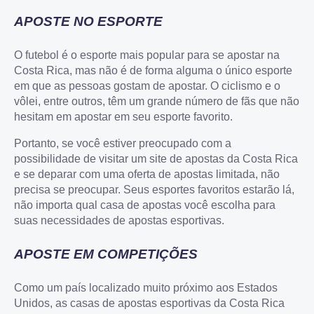
APOSTE NO ESPORTE
O futebol é o esporte mais popular para se apostar na
Costa Rica, mas não é de forma alguma o único esporte
em que as pessoas gostam de apostar. O ciclismo e o
vôlei, entre outros, têm um grande número de fãs que não
hesitam em apostar em seu esporte favorito.
Portanto, se você estiver preocupado com a
possibilidade de visitar um site de apostas da Costa Rica
e se deparar com uma oferta de apostas limitada, não
precisa se preocupar. Seus esportes favoritos estarão lá,
não importa qual casa de apostas você escolha para
suas necessidades de apostas esportivas.
APOSTE EM COMPETIÇÕES
Como um país localizado muito próximo aos Estados
Unidos, as casas de apostas esportivas da Costa Rica