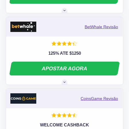
apoio profissional para obter assistência:
gambleaware.org
,
gamblingtherapy.org
.
BetWhale Revisão
125% ATE $1250
APOSTAR AGORA
CoinsGame Revisão
WELCOME CASHBACK