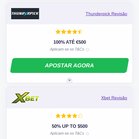
Thunderpick Revisão
100% ATÉ €500
Aplicam-se os T&Cs
APOSTAR AGORA
Xbet Revisão
50% UP TO $500
Aplicam-se os T&Cs