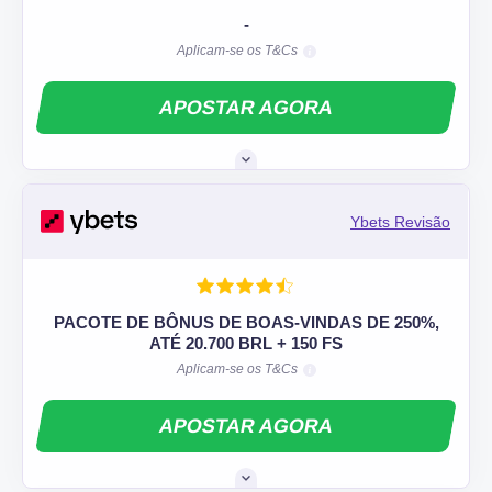
-
Aplicam-se os T&Cs
APOSTAR AGORA
Ybets Revisão
PACOTE DE BÔNUS DE BOAS-VINDAS DE 250%,
ATÉ 20.700 BRL + 150 FS
Aplicam-se os T&Cs
APOSTAR AGORA