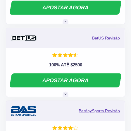
APOSTAR AGORA
BetUS Revisão
100% ATÉ $2500
APOSTAR AGORA
BetAnySports Revisão