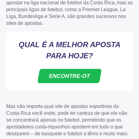
apostar na liga nacional de futebol da Costa Rica, mas as
principais ligas de futebol, como a Premier League, La
Liga, Bundesliga e Serie A, são grandes sucessos nos
sites de apostas.
QUAL É A MELHOR APOSTA
PARA HOJE?
ENCONTRE-OT
Mas não importa qual site de apostas esportivas da
Costa Rica você visite, pode ter certeza de que ele não
se concentrará apenas no futebol, permitindo que os
apostadores costa-riquenhos apostem em tudo o que
desejarem – de basquete e futebol a tênis e muito mais.