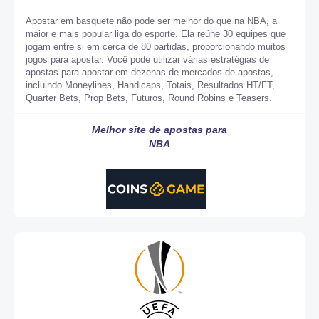
Apostar em basquete não pode ser melhor do que na NBA, a
maior e mais popular liga do esporte. Ela reúne 30 equipes que
jogam entre si em cerca de 80 partidas, proporcionando muitos
jogos para apostar. Você pode utilizar várias estratégias de
apostas para apostar em dezenas de mercados de apostas,
incluindo Moneylines, Handicaps, Totais, Resultados HT/FT,
Quarter Bets, Prop Bets, Futuros, Round Robins e Teasers.
Melhor site de apostas para
NBA