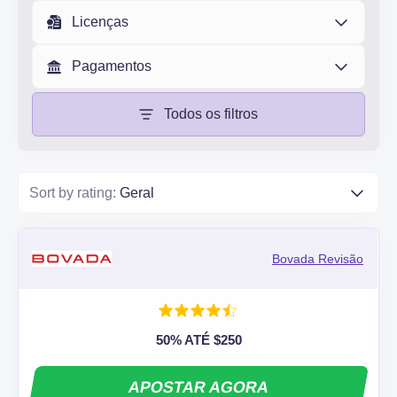
Observe que alguns dos links nesta página são links de
Licenças
afiliados. Isso significa que podemos receber uma comissão
se você abrir novos depósitos por meio desses links. No
Pagamentos
entanto, nossas recomendações são independentes e têm
como objetivo ajudá-lo a fazer escolhas de apostas bem
informadas. Sua privacidade é importante para nós. Para
Todos os filtros
obter informações sobre como lidamos com seus dados
pessoais, consulte nossa
política de privacidade
.
Jogo responsável
Sort by rating:
Geral
Ao explorar nossas ofertas de apostas, lembre-se de
apostar com responsabilidade. Estabeleça limites para seus
gastos e para o tempo gasto com o jogo. Lembre-se de
apostar com cautela e usar somente fundos que você possa
Bovada Revisão
se dar ao luxo de perder. O jogo traz riscos inerentes e não
há garantias de vitória. É importante encarar o jogo como
entretenimento e não como um meio de ganhar dinheiro.
Para obter mais informações sobre práticas de jogo
responsável, incluindo dicas para reconhecer
50% ATÉ $250
comportamentos problemáticos e estratégias para manter o
controle, visite nossa
seção de jogo responsável
. Se estiver
preocupado com seus hábitos de jogo, procure serviços de
APOSTAR AGORA