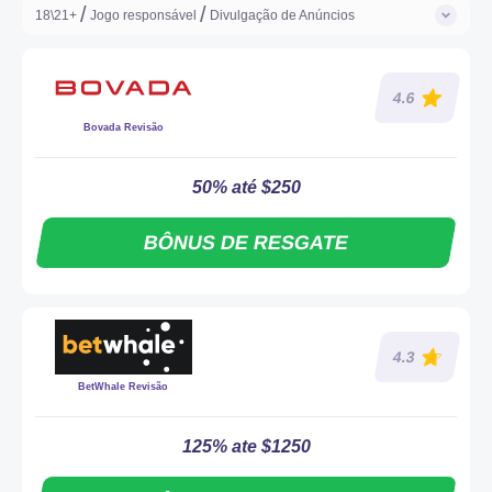
/
/
18\21+
Jogo responsável
Divulgação de Anúncios
18+
Certifique-se de que você tem idade legal para participar de
4.6
atividades de jogos de azar em sua jurisdição antes de
prosseguir.
Bovada Revisão
Divulgação de publicidade
50% até $250
Observe que alguns dos links nesta página são links de
afiliados. Isso significa que podemos receber uma comissão
se você abrir novos depósitos por meio desses links. No
BÔNUS DE RESGATE
entanto, nossas recomendações são independentes e têm
como objetivo ajudá-lo a fazer escolhas de apostas bem
informadas. Sua privacidade é importante para nós. Para
obter informações sobre como lidamos com seus dados
pessoais, consulte nossa
política de privacidade
.
4.3
Jogo responsável
BetWhale Revisão
Ao explorar nossas ofertas de apostas, lembre-se de
apostar com responsabilidade. Estabeleça limites para seus
125% ate $1250
gastos e para o tempo gasto com o jogo. Lembre-se de
apostar com cautela e usar somente fundos que você possa