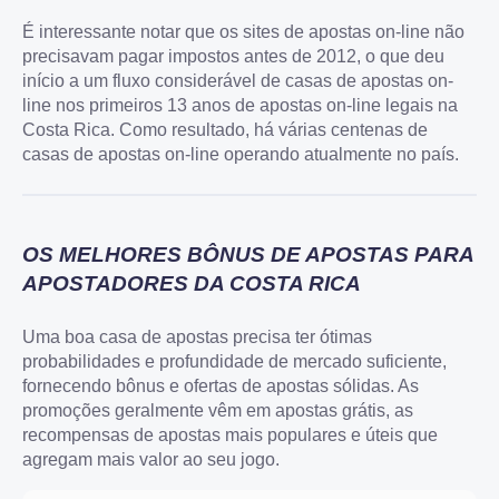
É interessante notar que os sites de apostas on-line não
precisavam pagar impostos antes de 2012, o que deu
início a um fluxo considerável de casas de apostas on-
line nos primeiros 13 anos de apostas on-line legais na
Costa Rica. Como resultado, há várias centenas de
casas de apostas on-line operando atualmente no país.
OS MELHORES BÔNUS DE APOSTAS PARA
APOSTADORES DA COSTA RICA
Uma boa casa de apostas precisa ter ótimas
probabilidades e profundidade de mercado suficiente,
fornecendo bônus e ofertas de apostas sólidas. As
promoções geralmente vêm em apostas grátis, as
recompensas de apostas mais populares e úteis que
agregam mais valor ao seu jogo.