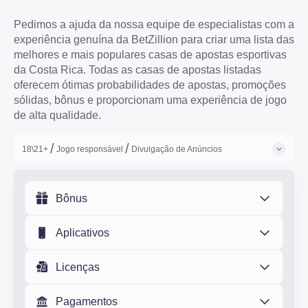
Pedimos a ajuda da nossa equipe de especialistas com a
experiência genuína da BetZillion para criar uma lista das
melhores e mais populares casas de apostas esportivas
da Costa Rica. Todas as casas de apostas listadas
oferecem ótimas probabilidades de apostas, promoções
sólidas, bônus e proporcionam uma experiência de jogo
de alta qualidade.
/
/
18\21+
Jogo responsável
Divulgação de Anúncios
18+
Certifique-se de que você tem idade legal para participar de
Bônus
atividades de jogos de azar em sua jurisdição antes de
prosseguir.
Aplicativos
Divulgação de publicidade
Observe que alguns dos links nesta página são links de
Licenças
afiliados. Isso significa que podemos receber uma comissão
se você abrir novos depósitos por meio desses links. No
Pagamentos
entanto, nossas recomendações são independentes e têm