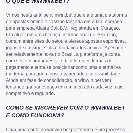
O QUE É WINWIN.BET?
Vimos nesta análise winwin.bet que ela é uma plataforma
de apostas online e cassino lançada em 2023, operada
pela empresa Alasia Soft B.V., registrada em Curaçao.
Ela atua com uma licença internacional de eGaming,
comum entre sites do setor, e oferece apostas esportivas,
jogos de cassino, slots e modalidades ao vivo. Apesar de
ser relativamente nova no Brasil, a plataforma já conta
com site em português, aceita diferentes formas de
pagamento e tenta se posicionar como uma alternativa
moderna para quem busca variedade e acessibilidade.
Ainda em fase de consolidação, a winwin.bet vem
tentando ganhar espaço em um mercado cada vez mais
competitivo e regulado.
COMO SE INSCREVER COM O WINWIN.BET
E COMO FUNCIONA?
Criar uma conta na winwin.bet plataforma é um processo