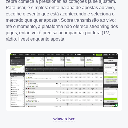
zebra começa a pressionar, as cotações já se ajustam.
Para usar, é simples: entra na aba de apostas ao vivo,
escolhe o evento que está acontecendo e seleciona o
mercado que quer apostar. Sobre transmissão ao vivo:
até o momento, a plataforma não oferece streaming dos
jogos, então você precisa acompanhar por fora (TV,
rádio, lives) enquanto aposta.
winwin.bet