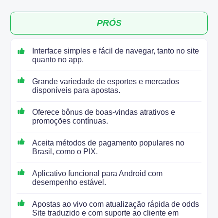
PRÓS
Interface simples e fácil de navegar, tanto no site
quanto no app.
Grande variedade de esportes e mercados
disponíveis para apostas.
Oferece bônus de boas-vindas atrativos e
promoções contínuas.
Aceita métodos de pagamento populares no
Brasil, como o PIX.
Aplicativo funcional para Android com
desempenho estável.
Apostas ao vivo com atualização rápida de odds
Site traduzido e com suporte ao cliente em