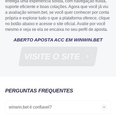
entrega uma experiência sólida, com navegação fluida,
suporte eficiente e boas cotações. Agora que você já viu
a avaliação winwin.bet, se você quer conhecer por conta
própria e explorar tudo o que a plataforma oferece, clique
no botão abaixo e acesse o site oficial. Avalie por você
mesmo e veja se ela se encaixa no seu perfil de aposta.
ABERTO APOSTA ACC EM WINWIN.BET
VISITE O SITE
PERGUNTAS FREQUENTES
winwin.bet é confiavel?