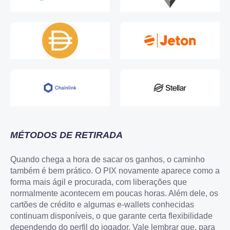
MÉTODOS DE RETIRADA
Quando chega a hora de sacar os ganhos, o caminho
também é bem prático. O PIX novamente aparece como a
forma mais ágil e procurada, com liberações que
normalmente acontecem em poucas horas. Além dele, os
cartões de crédito e algumas e-wallets conhecidas
continuam disponíveis, o que garante certa flexibilidade
dependendo do perfil do jogador. Vale lembrar que, para