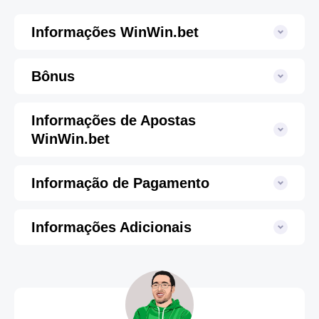
Informações WinWin.bet
Bônus
Informações de Apostas
WinWin.bet
Informação de Pagamento
Informações Adicionais