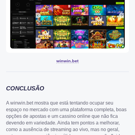
winwin.bet
CONCLUSÃO
A winwin.bet mostra que está tentando ocupar seu
espaço no mercado com uma plataforma completa, boas
opções de apostas e um cassino online que não fica
devendo em variedade. Ainda tem pontos a melhorar,
como a ausência de streaming ao vivo, mas no geral,