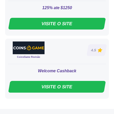
125% ate $1250
VISITE O SITE
4.5
CoinsGame Revisão
Welcome Cashback
VISITE O SITE