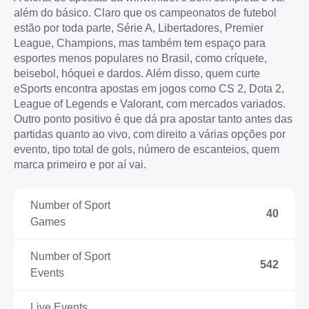
além do básico. Claro que os campeonatos de futebol
estão por toda parte, Série A, Libertadores, Premier
League, Champions, mas também tem espaço para
esportes menos populares no Brasil, como críquete,
beisebol, hóquei e dardos. Além disso, quem curte
eSports encontra apostas em jogos como CS 2, Dota 2,
League of Legends e Valorant, com mercados variados.
Outro ponto positivo é que dá pra apostar tanto antes das
partidas quanto ao vivo, com direito a várias opções por
evento, tipo total de gols, número de escanteios, quem
marca primeiro e por aí vai.
Number of Sport
40
Games
Number of Sport
542
Events
Live Events