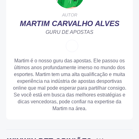
AUTOR
MARTIM CARVALHO ALVES
GURU DE APOSTAS
Martim é o nosso guru das apostas. Ele passou os
últimos anos profundamente imerso no mundo dos
esportes. Martim tem uma alta qualificação e muita
experiência na indústria de apostas desportivas
online que mal pode esperar para partilhar consigo.
Se você está em busca das melhores estratégias e
dicas vencedoras, pode confiar na expertise da
Martim na área.