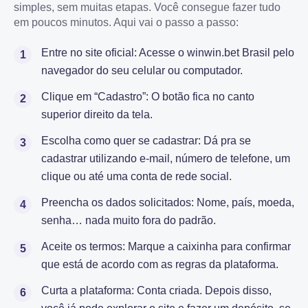
simples, sem muitas etapas. Você consegue fazer tudo
em poucos minutos. Aqui vai o passo a passo:
Entre no site oficial: Acesse o winwin.bet Brasil pelo
navegador do seu celular ou computador.
Clique em “Cadastro”: O botão fica no canto
superior direito da tela.
Escolha como quer se cadastrar: Dá pra se
cadastrar utilizando e-mail, número de telefone, um
clique ou até uma conta de rede social.
Preencha os dados solicitados: Nome, país, moeda,
senha… nada muito fora do padrão.
Aceite os termos: Marque a caixinha para confirmar
que está de acordo com as regras da plataforma.
Curta a plataforma: Conta criada. Depois disso,