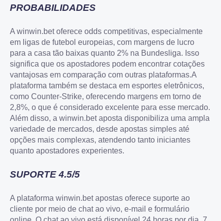
PROBABILIDADES
A winwin.bet oferece odds competitivas, especialmente
em ligas de futebol europeias, com margens de lucro
para a casa tão baixas quanto 2% na Bundesliga. Isso
significa que os apostadores podem encontrar cotações
vantajosas em comparação com outras plataformas.​ A
plataforma também se destaca em esportes eletrônicos,
como Counter-Strike, oferecendo margens em torno de
2,8%, o que é considerado excelente para esse mercado.
Além disso, a winwin.bet aposta disponibiliza uma ampla
variedade de mercados, desde apostas simples até
opções mais complexas, atendendo tanto iniciantes
quanto apostadores experientes.​
SUPORTE 4.5/5
A plataforma winwin.bet apostas oferece suporte ao
cliente por meio de chat ao vivo, e-mail e formulário
online. O chat ao vivo está disponível 24 horas por dia, 7