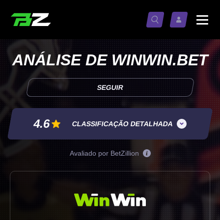
ANÁLISE DE WINWIN.BET
SEGUIR
4.6
CLASSIFICAÇÃO DETALHADA
Avaliado por BetZillion