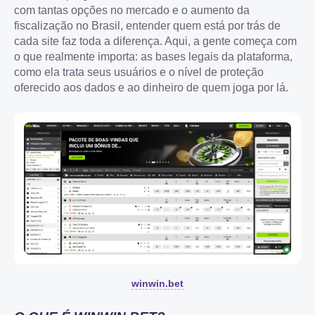
com tantas opções no mercado e o aumento da
fiscalização no Brasil, entender quem está por trás de
cada site faz toda a diferença. Aqui, a gente começa com
o que realmente importa: as bases legais da plataforma,
como ela trata seus usuários e o nível de proteção
oferecido aos dados e ao dinheiro de quem joga por lá.
winwin.bet