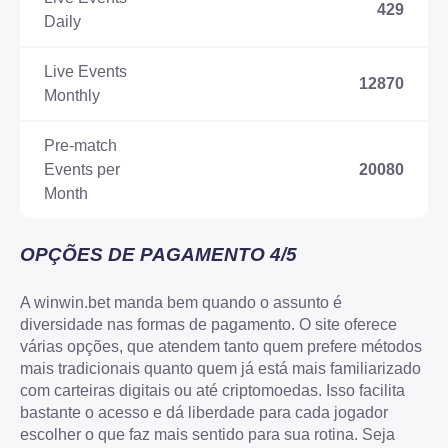
429
Daily
Live Events
12870
Monthly
Pre-match
Events per
20080
Month
OPÇÕES DE PAGAMENTO 4/5
A winwin.bet manda bem quando o assunto é
diversidade nas formas de pagamento. O site oferece
várias opções, que atendem tanto quem prefere métodos
mais tradicionais quanto quem já está mais familiarizado
com carteiras digitais ou até criptomoedas. Isso facilita
bastante o acesso e dá liberdade para cada jogador
escolher o que faz mais sentido para sua rotina. Seja