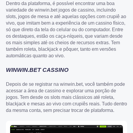
Dentro da plataforma, é possível encontrar uma boa
variedade de winwin.bet jogos de cassino, incluindo
slots, jogos de mesa e até aquelas opções com crupiê ao
vivo, que imitam bem a experiência de um cassino físico,
só que direto da tela do celular ou do computador. Entre
os destaques, estão os caça-níqueis, que variam desde
os mais simples até os cheios de recursos extras. Tem
também roleta, blackjack e pôquer, tanto em versões
automáticas quanto ao vivo.
WINWIN.BET CASSINO
Depois de se registrar na winwin.bet, você também pode
acessar a área de cassino e explorar uma porção de
jogos. Tem desde os slots mais clássicos até roleta,
blackjack e mesas ao vivo com crupiês reais. Tudo dentro
da mesma conta, sem precisar trocar de plataforma.