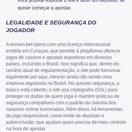
você já pode explorar o site e fazer um depósito, se
quiser começar a apostar.
LEGALIDADE E SEGURANÇA DO
JOGADOR
A winwin.bet opera com uma licença internacional
emitida em Curaçao, que permite à plataforma oferecer
jogos de cassino e apostas esportivas em diversos
países, incluindo o Brasil. Isso significa que, dentro do
cenário atual de regulamentação, o site pode funcionar
legalmente por aqui, mesmo ainda não sendo uma
empresa registrada no Brasil. No quesito segurança, o
básico está coberto: o site usa criptografia (SSL) para
proteger os dados de quem joga e mantém práticas de
segurança compatíveis com o padrão da maioria dos
cassinos online licenciados. Além disso, há ferramentas
de jogo responsável, como limite de depósito e
autoexclusão, que ajudam quem precisa de mais controle
na hora de apostar.